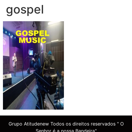
gospel
Grupo Atitudenew Todos os direitos reservados " O
Senhor é a nossa Bandeira"